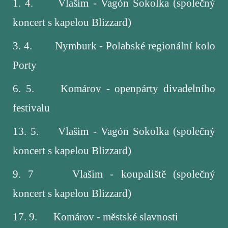
1. 4.
Vlašim - Vagón Sokolka (společný
koncert s kapelou Blizzard)
3. 4.
Nymburk - Polabské regionální kolo
Porty
6. 5.
Komárov - openpárty divadelního
festivalu
13. 5.
Vlašim - Vagón Sokolka (společný
koncert s kapelou Blizzard)
9. 7
Vlašim -
koupaliště
(společný
koncert s kapelou Blizzard)
17. 9.
Komárov - městské slavnosti