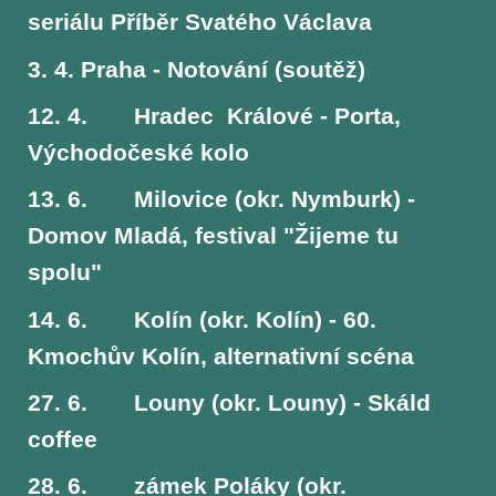
seriálu Příběr Svatého Václava
3. 4.
Praha - Notování (soutěž)
12. 4.
Hradec Králové - Porta,
Východočeské kolo
13. 6.
Milovice (okr. Nymburk) -
Domov Mladá, festival "Žijeme tu
spolu"
14. 6.
Kolín (okr. Kolín) - 60.
Kmochův Kolín, alternativní scéna
27. 6.
Louny (okr. Louny) - Skáld
coffee
28. 6.
zámek Poláky (okr.