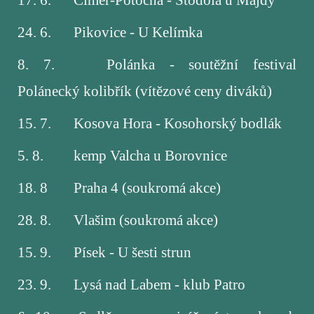
24. 6.
Pikovice - U Kelímka
8. 7.
Polánka - soutěžní festival
Polánecký kolibřík (vítězové ceny diváků)
15. 7.
Kosova Hora - Kosohorský bodlák
5. 8.
kemp Valcha u Borovnice
18. 8
Praha 4 (soukromá akce)
28. 8.
Vlašim (soukromá akce)
15. 9.
Písek - U šesti strun
23. 9.
Lysá nad Labem - klub Patro