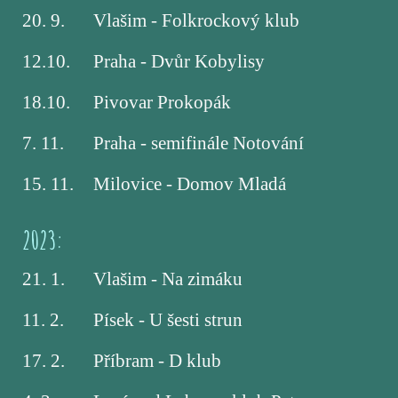
20. 9.
Vlašim - Folkrockový klub
12.10.
Praha - Dvůr Kobylisy
18.10.
Pivovar Prokopák
7. 11.
Praha - semifinále Notování
15. 11.
Milovice - Domov Mladá
2023:
21. 1.
Vlašim - Na zimáku
11. 2.
Písek - U šesti strun
17. 2.
Příbram - D klub