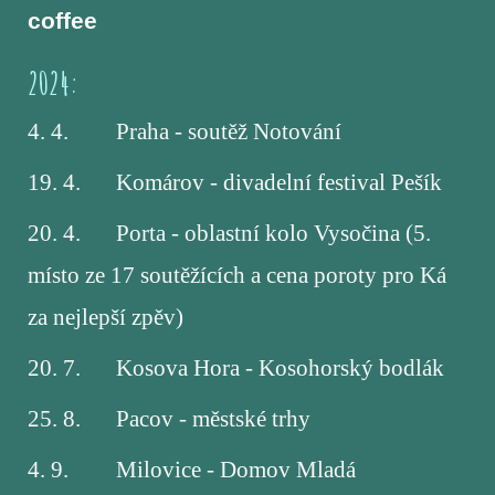
coffee
2024:
4. 4.
Praha - soutěž Notování
19. 4.
Komárov - divadelní festival Pešík
20. 4.
Porta - oblastní kolo Vysočina (5.
místo ze 17 soutěžících a cena poroty pro Ká
za nejlepší zpěv)
20. 7.
Kosova Hora - Kosohorský bodlák
25. 8.
Pacov - městské trhy
4. 9.
Milovice - Domov Mladá