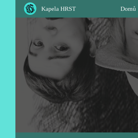
Kapela HRST
Domů
Sk