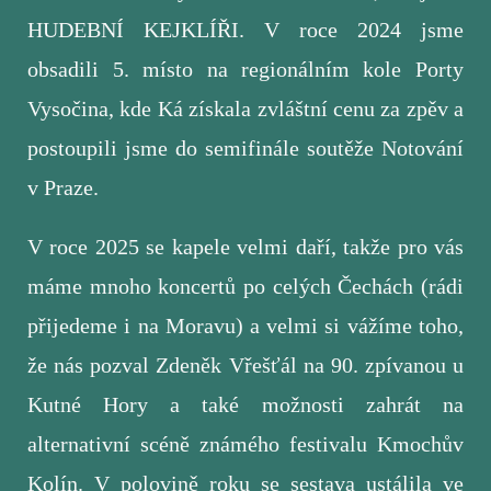
HUDEBNÍ KEJKLÍŘI. V roce 2024 jsme
obsadili 5. místo na regionálním kole Porty
Vysočina, kde Ká získala zvláštní cenu za zpěv a
postoupili jsme do semifinále soutěže Notování
v Praze.
V roce 2025 se kapele velmi daří, takže pro vás
máme mnoho koncertů po celých Čechách (rádi
přijedeme i na Moravu) a velmi si vážíme toho,
že nás pozval Zdeněk Vřešťál na 90. zpívanou u
Kutné Hory a také možnosti zahrát na
alternativní scéně známého festivalu Kmochův
Kolín. V polovině roku se sestava ustálila ve