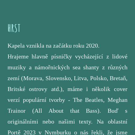
HRST
Kapela vznikla na začátku roku 2020.
Hrajeme hlavně písničky vycházející z lidové
muziky a námořnických sea shanty z různých
zemí (Morava, Slovensko, Litva, Polsko, Bretaň,
Britské ostrovy atd.), máme i několik cover
verzí populární tvorby - The Beatles, Meghan
Trainor (All About that Bass). Buď s
originálními nebo našimi texty. Na oblastní
Portě 2023 v Nymburku o nás řekli, že jsme